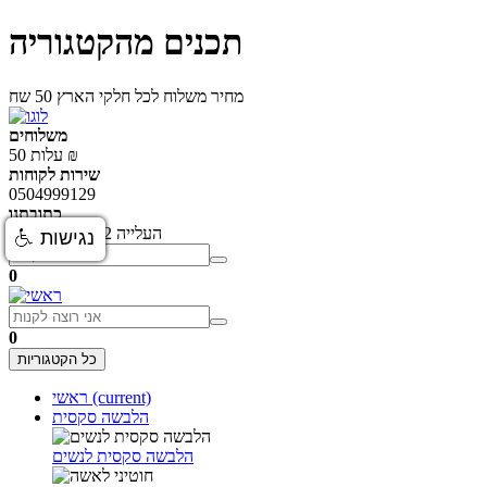
תכנים מהקטגוריה
מחיר משלוח לכל חלקי הארץ 50 שח
משלוחים
עלות 50 ₪
שירות לקוחות
0504999129
כתובתנו
העלייה 62, תל אביב יפו
נגישות
0
0
כל הקטגוריות
(current)
ראשי
הלבשה סקסית
הלבשה סקסית לנשים