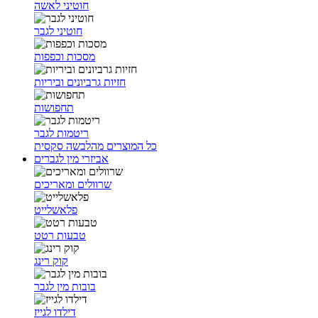
חוטיני לאשה
חוטיני לגבר
מסכות וכפפות
חזיות גרביונים וביריות
תחפושות
ריטמות לגבר
כל המוצרים מהלבשה סקסית
אביזרי מין לגברים
שרוולים ומאריכים
פלאשלייט
טבעות רטט
קוק רינג
בובות מין לגבר
דילדו לגייז