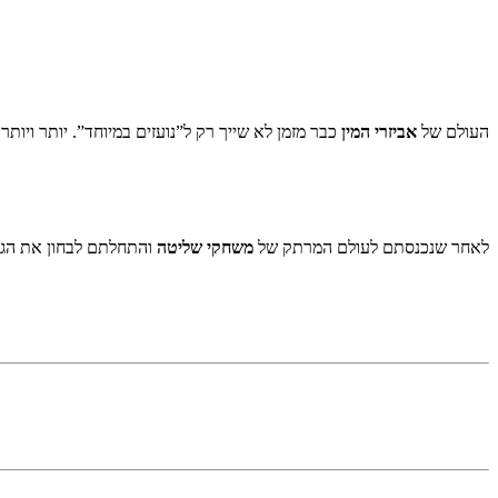
העולם של
אביזרי המין
כבר מזמן לא שייך רק ל”נועזים במיוחד”. יותר ויותר 
לאחר שנכנסתם לעולם המרתק של
משחקי שליטה
והתחלתם לבחון את הגבו