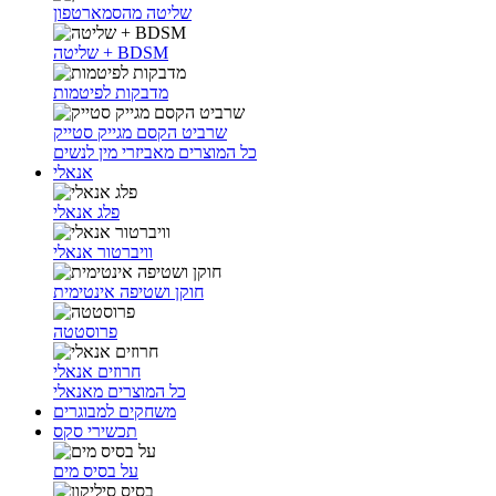
שליטה מהסמארטפון
שליטה + BDSM
מדבקות לפיטמות
שרביט הקסם מגייק סטייק
כל המוצרים מאביזרי מין לנשים
אנאלי
פלג אנאלי
וויברטור אנאלי
חוקן ושטיפה אינטימית
פרוסטטה
חרוזים אנאלי
כל המוצרים מאנאלי
משחקים למבוגרים
תכשירי סקס
על בסיס מים