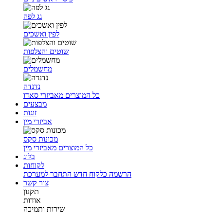
גג לפה
לפין ואשכים
שוטים והצלפות
מחשמלים
נדנדה
כל המוצרים מאביזרי סאדו
מבצעים
זוגות
אביזרי מין
מכונות סקס
כל המוצרים מאביזרי מין
בלוג
לקוחות
הרשמה כלקוח חדש
התחבר למערכת
צור קשר
תקנון
אודות
שירות ותמיכה