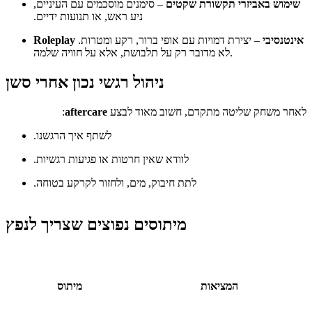
שימוש באביזרי תקשורת שקטים
– סימנים מוסכמים עם העיניים,
ניע ראש, או תנועות ידיים.
Roleplay אינטנסיבי
– יצירת דמויות עם אופי ברור, רקע ומטרות.
לא מדובר רק על תלבושת, אלא על חוויה שלמה.
ניהול רגשי נכון אחרי סשן
לאחר משחק שליטה מתקדם, חשוב מאוד לבצע
aftercare
:
לשתף איך הרגשנו.
לוודא שאין חרטות או פגיעות רגשיות.
לתת חיבוק, מים, ולחזור לקרקע בטוחה.
מיתוסים נפוצים שצריך לנפץ
המציאות
מיתוס