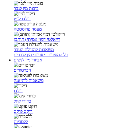
בובות מין לגבר
דילדו לגייז
מעסה פרוסטטה
רייאלטי דמוי אמיתי (תותב)
משאבות להגדלת העבר
כל המוצרים מאביזרי מין לגברים
אביזרי מין לנשים
ויברטורים
משאבות לווגיאנה
דילדו
כדורי קיגל
רוקט פוקט
ללסביות