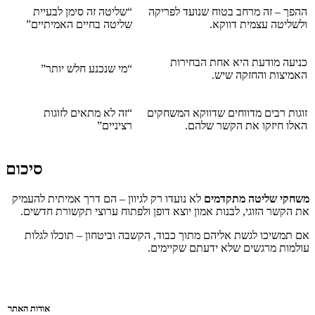
ההפך – זה מרחב בטוח שנועד לפריקה
“שליטה זה סימן לבעיית
ולשליטה עצמית דווקא.
שליטה בחיים האמיתיים”
כניעה מודעת היא אחת הבחירות
“מי שנכנע חלש יותר”
האמיצות והחזקה שיש.
זוגות רבים מדווחים שדווקא המשחקים
“זה לא מתאים לזוגות
האלו חיזקו את הקשר שלהם.
רציניים”
סיכום
משחקי שליטה מתקדמים
לא נועדו רק לגיוון – הם דרך אמיתית להעמיק
את הקשר הזוגי, לבנות אמון יוצא דופן ולפתוח ערוצי תקשורת חדשים.
אם תמשיכו לגשת אליהם מתוך כבוד, הקשבה וביטחון – תוכלו לגלות
עולמות מרגשים שלא ידעתם שקיימים.
אודות האתר