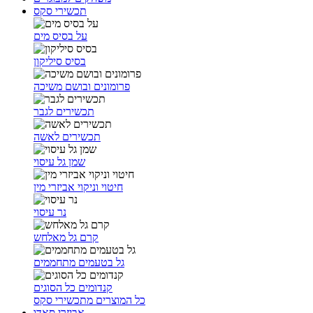
תכשירי סקס
על בסיס מים
בסיס סיליקון
פרומונים ובושם משיכה
תכשירים לגבר
תכשירים לאשה
שמן גל עיסוי
חיטוי וניקוי אביזרי מין
נר עיסוי
קרם גל מאלחש
גל בטעמים מתחממים
קנדומים כל הסוגים
כל המוצרים מתכשירי סקס
אביזרי סאדו