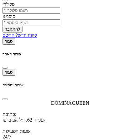
סלולרי
סיסמא
להתחבר
לקוח חדש? הרשם
סגור
אודות האתר
סגור
שירות ותמיכה
DOMINAQUEEN
כתובת:
העלייה 62, תל אביב יפו
שעות הפעילות:
24/7