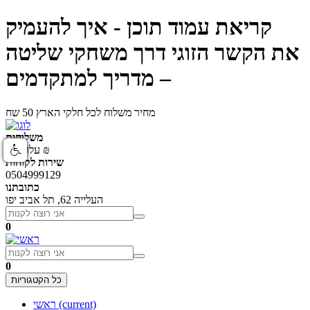
קריאת עמוד תוכן - איך להעמיק
את הקשר הזוגי דרך משחקי שליטה
– מדריך למתקדמים
מחיר משלוח לכל חלקי הארץ 50 שח
משלוחים
עלות 50 ₪
שירות לקוחות
0504999129
כתובתנו
העלייה 62, תל אביב יפו
0
0
כל הקטגוריות
(current)
ראשי