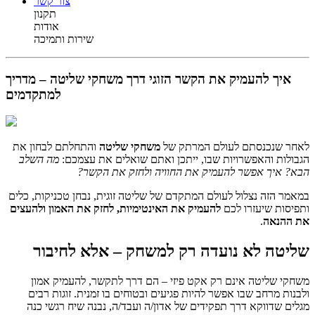
צור קשר
תקנון
אודות
שירות ותמיכה
איך להעמיק את הקשר הזוגי דרך משחקי שליטה – מדריך
למתקדמים
לאחר שנכנסתם לעולם המרתק של
משחקי שליטה
והתחלתם לבחון את
הגבולות והאפשרויות שבו, ייתכן ואתם שואלים את עצמכם:
מה השלב
הבא? איך אפשר להעמיק את החוויה ולחזק את הקשר?
במאמר הזה נצלול לעולם המתקדם של שליטה זוגית, נבחן טכניקות, כלים
ותפיסות שיעזרו לכם
להעמיק את האינטימיות, לחזק את האמון ולהעצים
את ההנאה
.
שליטה לא נועדה רק למשחק – אלא לחיבור
משחקי שליטה אינם רק אקט פיזי – הם דרך לתקשר, להעמיק אמון
ולבנות מרחב שבו אפשר להיות פגיעים ובטוחים בו זמנית. זוגות רבים
מגלים שדווקא דרך תפקידים של אדון/ה ועבד/ה, נבנה שיח רגשי כנה