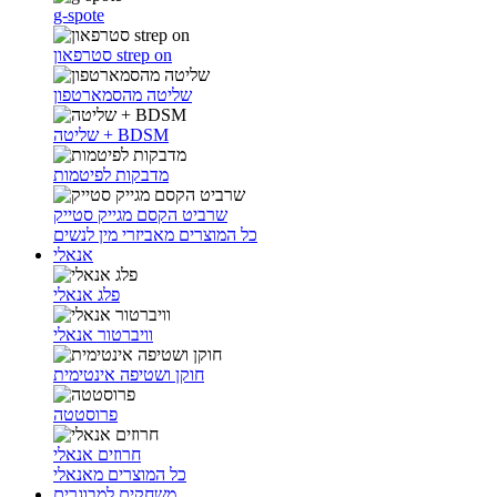
g-spote
סטרפאון strep on
שליטה מהסמארטפון
שליטה + BDSM
מדבקות לפיטמות
שרביט הקסם מגייק סטייק
כל המוצרים מאביזרי מין לנשים
אנאלי
פלג אנאלי
וויברטור אנאלי
חוקן ושטיפה אינטימית
פרוסטטה
חרוזים אנאלי
כל המוצרים מאנאלי
משחקים למבוגרים