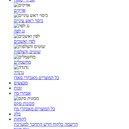
אזיקים
כיסוי ראש עיניים
גג לפה
לפין ואשכים
שוטים והצלפות
מחשמלים
נדנדה
כל המוצרים מאביזרי סאדו
מבצעים
זוגות
אביזרי מין
מכונות סקס
כל המוצרים מאביזרי מין
בלוג
לקוחות
הרשמה כלקוח חדש
התחבר למערכת