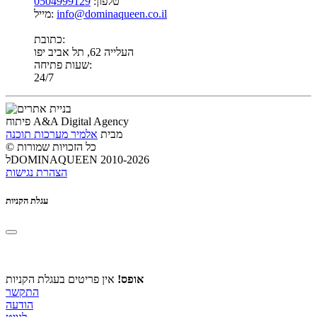
טלפון:
0504999129
info@dominaqueen.co.il
מייל:
כתובת:
העלייה 62, תל אביב יפו
שעות פתיחה:
24/7
פיתוח A&A Digital Agency
מבית
אלמיר מערכות תוכנה
© כל הזכויות שמורות
לDOMINAQUEEN 2010-2026
הצהרת נגישות
עגלת הקניות
אופס!
אין פריטים בעגלת הקניות
התקשר
הודעה