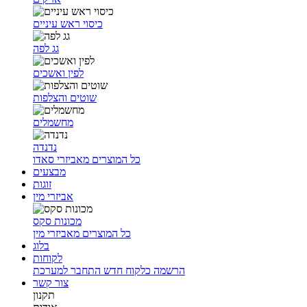
כיסוי ראש עיניים
גג לפה
לפין ואשכים
שוטים והצלפות
מחשמלים
נדנדה
כל המוצרים מאביזרי סאדו
מבצעים
זוגות
אביזרי מין
מכונות סקס
כל המוצרים מאביזרי מין
בלוג
לקוחות
הרשמה כלקוח חדש
התחבר למערכת
צור קשר
תקנון