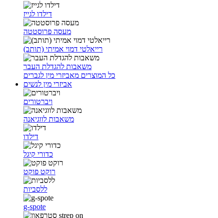
דילדו לגייז
מעסה פרוסטטה
רייאלטי דמוי אמיתי (תותב)
משאבות להגדלת העבר
כל המוצרים מאביזרי מין לגברים
אביזרי מין לנשים
ויברטורים
משאבות לווגיאנה
דילדו
כדורי קיגל
רוקט פוקט
ללסביות
g-spote